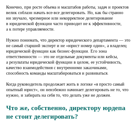
Конечно, при росте объема и масштабов работы, задач и проектов
велик соблазн начать все-все делегировать. Но, как бы странно
ни звучало, чрезмерное или некорректное делегирование
в юридической функции часто приводит не к эффективности,
а к потере управляемости.
Нужно понимать, что директор юридического департамента — это
не самый старший эксперт и не «юрист номер один», а владелец
юридической функции как бизнес-функции. Его зона
ответственности — это не отдельные документы или кейсы,
а результаты юридической функции в целом, ее устойчивость,
качество взаимодействия с внутренними заказчиками,
способность команды масштабироваться и развиваться.
Когда руководитель продолжает жить в логике «я просто самый
опытный юрист», он неизбежно начинает делегировать не то, что
нужно, и забирать на себя то, что делать уже не должен.
Что же, собственно, директору юрдепа
не стоит делегировать?