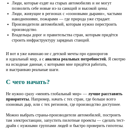
Люди, которые ездят на старых автомобилях и не могут
позволить себе новые из-за санкций и высокой цены.
Люди, живущие в регионах с «озоновыми дырами», частыми
наводнениями, пожарами — где природа уже страдает.
Производители автомобилей, которым нужно перестроить
производство.
Владельцы дорог и правительства стран, которым придётся
строить инфраструктуру зарядных станций.
И вот я уже начинаю не с детской мечты про единорогов
и идеальный мир, а с
анализа реальных потребностей.
Я смотрю
на исходные данные, с которыми мне придётся работать,
и выстраиваю реальные шаги.
С чего начать?
Не нужно сразу «менять глобальный мир» —
лучше расставить
приоритеты.
Например, начать с тех стран, где больше всего
озоновых дыр, или с тех регионов, где производство доступнее.
Можно выбрать страны-производители автомобилей, построить
там электростанции, запустить пилотные проекты — сделать тест-
драйв с нужными группами людей и быстро проверить гипотезы.