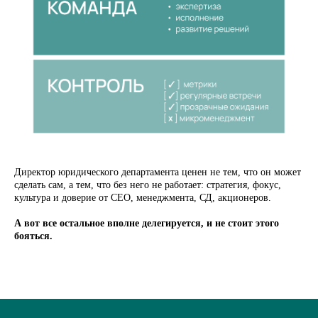
Автор: Анна Крыжановская, руководитель
группы договорной работы Авито,
преподаватель
Академии юридического
менеджмента
, соорганизатор митапов
Moscow Legal Hackers
Директор юридического департамента ценен не тем, что он может
сделать сам, а тем, что без него не работает: стратегия, фокус,
культура и доверие от CEO, менеджмента, СД, акционеров.
А вот все остальное вполне делегируется, и не стоит этого
бояться.