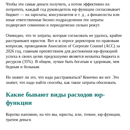
Чтобы эти самые деньги получить, а потом эффективно их
потратить, каждый год руководитель юр-функции согласовывает
бюджет — на зарплаты, консультантов и т. д., а финансисты или
иные ответственные бизнес-подразделения эти затраты
подвергают сомнению и периодически сильно режут.
Очевидно, что те затраты, которые согласовать не удалось, крайне
расстраивают юристов. Вот и в опросе директоров по правовым
вопросам, проводимом Association of Corporate Counsel (ACC) за
2026 год, главным препятствием для достижения юр-функцией
успеха в своих целях предсказуемо является нехватка бюджета и
ресурсов (35%). В общем, лучше быть богатым и здоровым, чем
бедным и больным.
Но значит ли это, что надо расстраиваться? Конечно же нет. Это
значит, что надо найти способы, как такие затраты обосновать.
Какие бывают виды расходов юр-
функции
Коротко напомню, на что мы, юристы, или, точнее, юр-функция,
тратим деньги.