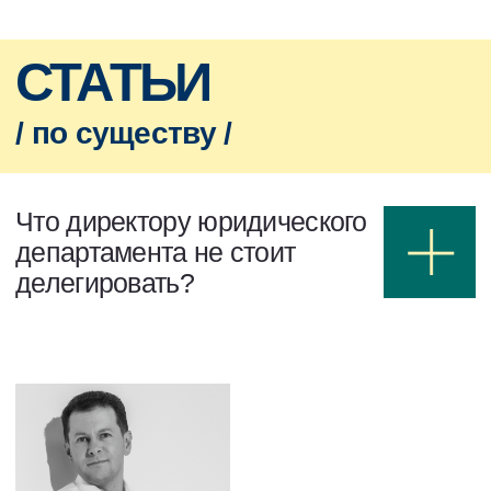
Что директору юридического
департамента не стоит
делегировать?
Автор: Юрий Донников, к.ю.н., директор
Юридического департамента и комплаенс
HeadHunter,
преподаватель Академии
юридического менеджмента