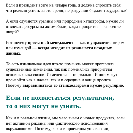
Если я президент всего на четыре года, я должна спросить себя:
что реально успеть за это время, не разрушив бюджет государства?
А если случаются ураганы или природные катастрофы, нужно ли
отвлекать ресурсы на автомобили, когда приоритет — спасение
людей?
Вот почему
проектный менеджмент
— как и управление миром
или командой —
всегда исходит из реальности исходных
данных.
То есть изначальная идея что-то поменять может претерпеть
существенные изменения, так как поменялись приоритеты
основных заказчиков. Изменения — нормально. И они могут
произойти как в начале, так и в середине и конце проекта.
Поэтому
выравниваться со стейкхолдерами нужно регулярно.
Если не похвастаться результатами,
то о них могут не узнать.
Как и в реальной жизни, мы мало знаем о новых продуктах, если
нет активной рекламы или фактического использования
окружающими. Поэтому, как и в проектном управлении,