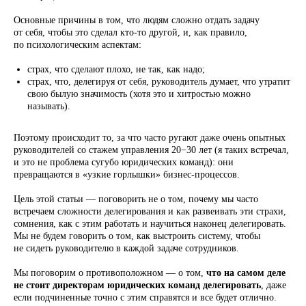
Основные причины в том, что людям сложно отдать задачу
от себя, чтобы это сделал кто-то другой, и, как правило,
по психологическим аспектам:
страх, что сделают плохо, не так, как надо;
страх, что, делегируя от себя, руководитель думает, что утратит
свою былую значимость (хотя это и хитростью можно
называть).
Поэтому происходит то, за что часто ругают даже очень опытных
руководителей со стажем управления 20−30 лет (я таких встречал,
и это не проблема сугубо юридических команд): они
превращаются в «узкие горлышки» бизнес-процессов.
Цель этой статьи — поговорить не о том, почему мы часто
встречаем сложности делегирования и как развеивать эти страхи,
сомнения, как с этим работать и научиться наконец делегировать.
Мы не будем говорить о том, как выстроить систему, чтобы
не сидеть руководителю в каждой задаче сотрудников.
Мы поговорим о противоположном — о том,
что на самом деле
не стоит директорам юридических команд делегировать
, даже
если подчиненные точно с этим справятся и все будет отлично.