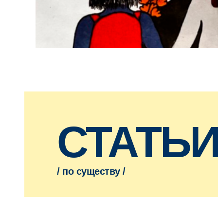
СТАТЬ
/ по существу /