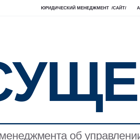
ЮРИДИЧЕСКИЙ МЕНЕДЖМЕНТ /САЙТ/
А
СУЩЕ
неджмента об управлении в 